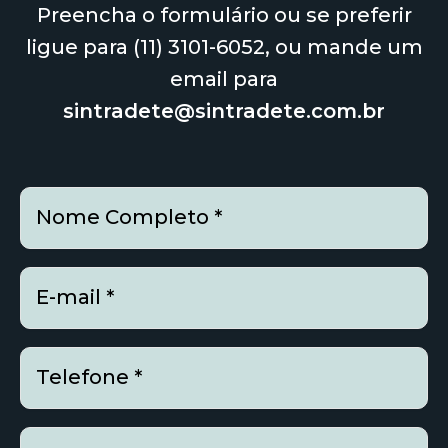
Preencha o formulário ou se preferir
ligue para (11) 3101-6052, ou mande um
email para
sintradete@sintradete.com.br
Nome Completo *
E-mail *
Telefone *