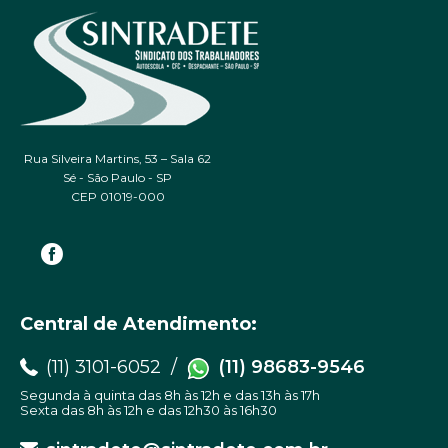
Rua Silveira Martins, 53 – Sala 62
Sé - São Paulo - SP
CEP 01019-000
Central de Atendimento:
(11) 3101-6052 /
(11) 98683-9546
Segunda à quinta das 8h às 12h e das 13h às 17h
Sexta das 8h às 12h e das 12h30 às 16h30