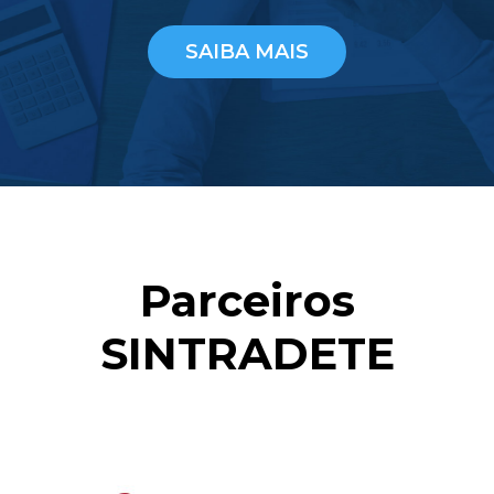
SAIBA MAIS
Parceiros
SINTRADETE